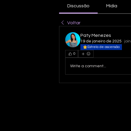
Discussão
Mídia
Voltar
Paty Menezes
19 de janeiro de 2025
·
joi
Estrela de ascensão
0
Write a comment...