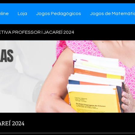
line
Loja
Jogos Pedagógicos
Jogos de Matemáti
ETIVA PROFESSOR I JACAREÍ 2024
AREÍ 2024