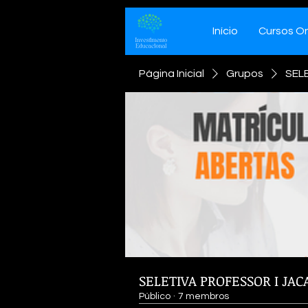
Início
Cursos On
Página Inicial
Grupos
SEL
SELETIVA PROFESSOR I JAC
Público
·
7 membros