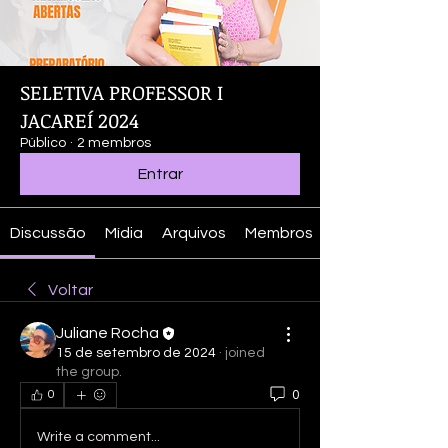
SELETIVA PROFESSOR I
JACAREÍ 2024
Público
·
2 membros
Entrar
Discussão
Mídia
Arquivos
Membros
Voltar
Juliane Rocha
15 de setembro de 2024
·
joined
the group.
0
0
Write a comment...