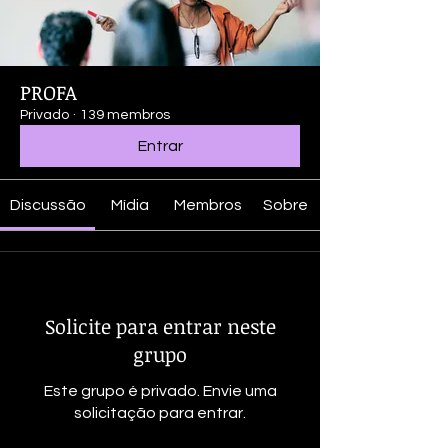
PROFA
Privado
·
139 membros
Entrar
Discussão
Mídia
Membros
Sobre
Solicite para entrar neste
grupo
Este grupo é privado. Envie uma
solicitação para entrar.