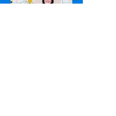
PROFA 2024 - 2º SEMESTRE
Privado
•
3 membros
Compartilhar
Participar