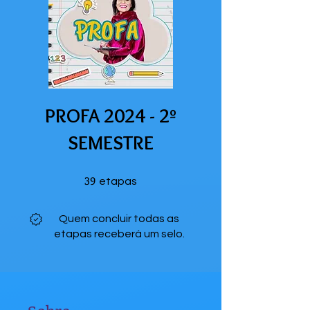
PROFA 2024 - 2º
SEMESTRE
39
39 etapas
etapas
Quem concluir todas as
etapas receberá um selo.