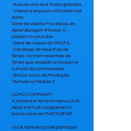
-Aula ao vivo que ficará gravada
-Vídeos e arquivos utilizados nas
aulas
Série de vídeos Processos de
Aprendizagem (Módulo 1) -
playlist no youtube;
-Série de vídeos do PROFA;
-Catálogo de resenhas de
filmes: contém resenhas de
filmes que ampliam o horizonte
cultural dos professores;
-Bônus: curso de Produção
Textual no Módulo 2
COMO COMPRAR?
A compra é feita no menu LOJA.
Após efetuar o pagamento
Você também pode participar