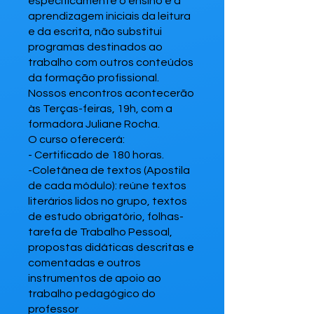
especificamente o ensino e a
aprendizagem iniciais da leitura
e da escrita, não substitui
programas destinados ao
trabalho com outros conteúdos
da formação profissional.
Nossos encontros acontecerão
às Terças-feiras, 19h, com a
formadora Juliane Rocha.
O curso oferecerá:
- Certificado de 180 horas.
-Coletânea de textos (Apostila
de cada módulo): reúne textos
literários lidos no grupo, textos
de estudo obrigatório, folhas-
tarefa de Trabalho Pessoal,
propostas didáticas descritas e
comentadas e outros
instrumentos de apoio ao
trabalho pedagógico do
professor