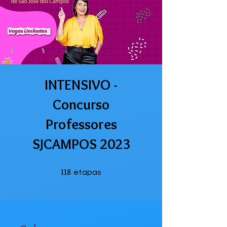
INTENSIVO -
Concurso
Professores
SJCAMPOS 2023
118
118 etapas
etapas