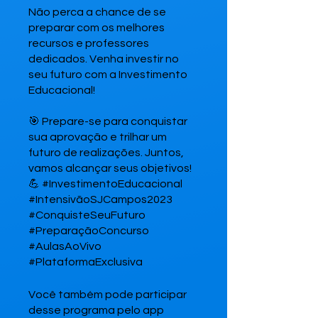
Não perca a chance de se
preparar com os melhores
recursos e professores
dedicados. Venha investir no
seu futuro com a Investimento
Educacional!
🎯 Prepare-se para conquistar
sua aprovação e trilhar um
futuro de realizações. Juntos,
vamos alcançar seus objetivos!
💪 #InvestimentoEducacional
#IntensivãoSJCampos2023
#ConquisteSeuFuturo
#PreparaçãoConcurso
#AulasAoVivo
#PlataformaExclusiva
Você também pode participar
desse programa pelo app