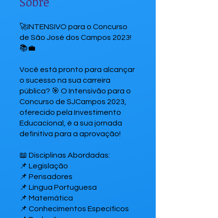
Sobre
🚀INTENSIVO para o Concurso
de São José dos Campos 2023!
📚💼
Você está pronto para alcançar
o sucesso na sua carreira
pública? 🎯 O Intensivão para o
Concurso de SJCampos 2023,
oferecido pela Investimento
Educacional, é a sua jornada
definitiva para a aprovação!
📖 Disciplinas Abordadas:
📌 Legislação
📌 Pensadores
📌 Língua Portuguesa
📌 Matemática
📌 Conhecimentos Específicos