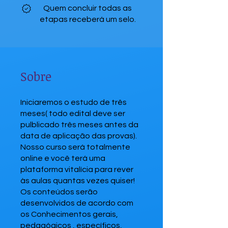
Quem concluir todas as
etapas receberá um selo.
Sobre
Iniciaremos o estudo de três
meses( todo edital deve ser
pulblicado três meses antes da
data de aplicação das provas).
Nosso curso será totalmente
online e você terá uma
plataforma vitalícia para rever
às aulas quantas vezes quiser!
Os conteúdos serão
desenvolvidos de acordo com
os Conhecimentos gerais,
pedagógicos , específicos,