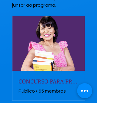
juntar ao programa.
CONCURSO PARA PROFESSOR PD E EVENTUAL-SJC/2025
Público
•
65 membros
Compartilhar